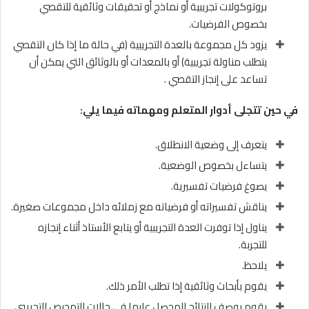
بروتوكولات تجريبية أو نماذج أو تحقيقات وثائقية للتقصي
بخصوص الفرضيات.
يزود كل مجموعة بالعدة التجريبية (في حالة ما إذا كان التقصي
يتطلب مناولة تجريبية) أو بالمعدات أو بالوثائق التي يمكن أن
تساعد على إنجاز التقصي .
في حين تتجلى أدوار المتعلم ومهماته فيما يلي:
يتعرف إلى وضعية الانطلاق.
يتساءل بخصوص الوضعية.
يصوغ فرضيات تفسيرية.
يناقش تفسيراته أو فرضياته مع زملائه داخل مجموعات صغيرة.
يناول إذا توفرت العدة التجريبية أو يتابع الأستاذ أثناء إنجازه
للتجربة.
يلاحظ.
يقوم بأبحاث وثائقية إذا تطلب الأمر ذلك.
يقوم بوصف النتائج المحصل عليها في حالات التمحيص التجريبي.