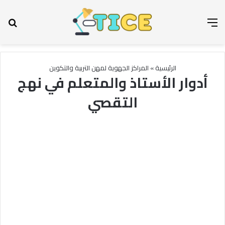
القائمة
بح
الرئيسية
»
المراكز الجهوية لمهن التربية والتكوين
أدوار الأستاذ والمتعلم في نهج
التقصي