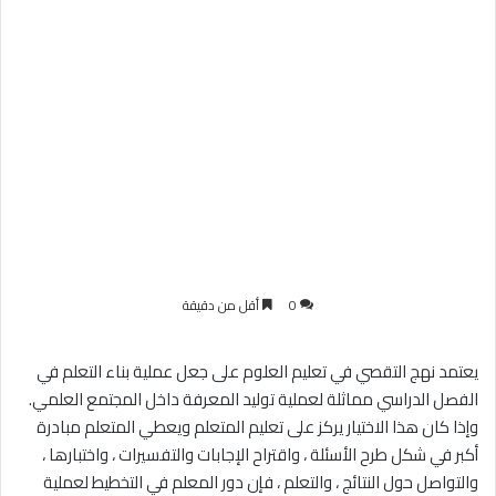
0
أقل من دقيقة
يعتمد نهج التقصي في تعليم العلوم على جعل عملية بناء التعلم في
الفصل الدراسي مماثلة لعملية توليد المعرفة داخل المجتمع العلمي.
وإذا كان هذا الاختيار يركز على تعليم المتعلم ويعطي المتعلم مبادرة
أكبر في شكل طرح الأسئلة ، واقتراح الإجابات والتفسيرات ، واختبارها ،
والتواصل حول النتائج ، والتعلم ، فإن دور المعلم في التخطيط لعملية