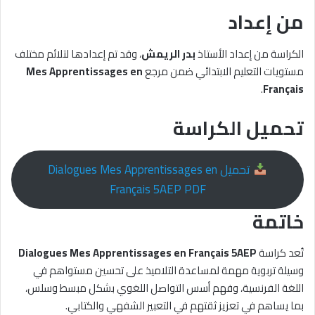
من إعداد
الكراسة من إعداد الأستاذ
بدر الريمش
، وقد تم إعدادها لتلائم مختلف
مستويات التعليم الابتدائي ضمن مرجع
Mes Apprentissages en
.
Français
تحميل الكراسة
تحميل Dialogues Mes Apprentissages en
Français 5AEP PDF
خاتمة
تُعد كراسة
Dialogues Mes Apprentissages en Français 5AEP
وسيلة تربوية مهمة لمساعدة التلاميذ على تحسين مستواهم في
اللغة الفرنسية، وفهم أسس التواصل اللغوي بشكل مبسط وسلس،
بما يساهم في تعزيز ثقتهم في التعبير الشفهي والكتابي.