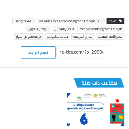
الوسوم
Dialogues Mes Apprentissages en Français 5AEP
Français 5AEP
Mes Apprentissages en Français
التعليم الابتدائي
التواصل اللغوي
تعلم اللغة الفرنسية
تمارين الفرنسية
دعامة بيداغوجية
كراسة نصوص الحوار
نسخ الرابط
مقالات ذات صلة