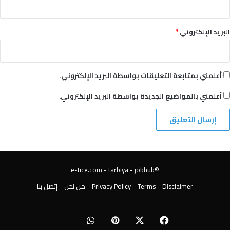
البريد الإلكتروني
*
أعلمني بمتابعة التعليقات بواسطة البريد الإلكتروني.
أعلمني بالمواضيع الجديدة بواسطة البريد الإلكتروني.
tarbiya
-
jobhub
©️e-tice.com -
Disclaimer
Terms
Privacy Policy
من نحن
إتصل بنا
‏Google
‫X
فيسبوك
بينتيريست
واتساب