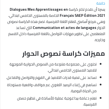
خاتمة
يسرنا أن نقدم لكم كراسة
Dialogues Mes Apprentissages en
Français 5AEP Édition 2021
الخاصة بالمستوى الخامس ابتدائي،
وهي مرجع أساسي لتعلم اللغة الفرنسية. تضم هذه الكراسة نصوص
الحوار
Communication et actes de langages
التي تساعد
المتعلمين على تطوير مهارات التواصل باللغة الفرنسية داخل القسم
وخارجه.
مميزات كراسة نصوص الحوار
تحتوي على مجموعة متنوعة من النصوص الحوارية الموجهة
لتلاميذ المستوى الخامس ابتدائي.
تساعد على تنمية قدرات التلاميذ في الفهم والتواصل والتفاعل.
تساهم في إغناء الرصيد اللغوي عبر مواقف واقعية مستوحاة
من الحياة اليومية.
تعتبر دعامة بيداغوجية عملية للأساتذة في تنظيم حصص
الفرنسية.