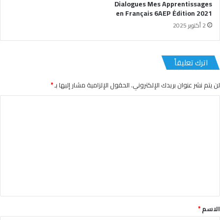
Dialogues Mes Apprentissages
en Français 6AEP Édition 2021
2 أكتوبر 2025
اترك تعليقاً
لن يتم نشر عنوان بريدك الإلكتروني.
الحقول الإلزامية مشار إليها بـ
*
ا
ل
ت
ع
ل
ي
ق
*
الاسم
*