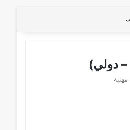
بحث عن
ف
– دولي)
مهنية