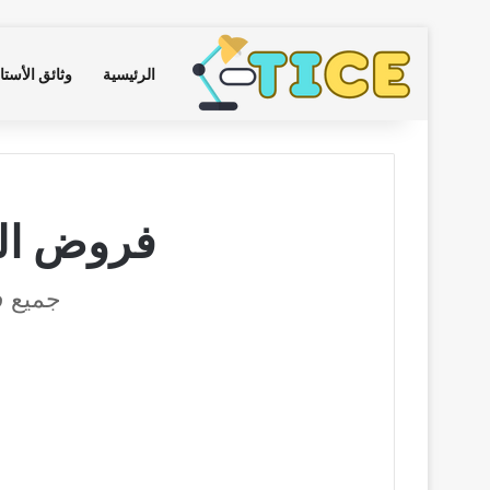
الرئيسية
وثائق الأستا
فروض الث
جميع ف