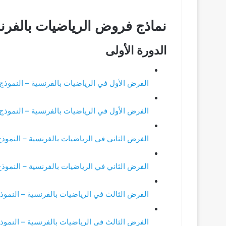
نماذج فروض الرياضيات بالفرنسية (iques en français
الدورة الأولى
الفرض الأول في الرياضيات بالفرنسية – النموذج 1
الفرض الأول في الرياضيات بالفرنسية – النموذج 2
الفرض الثاني في الرياضيات بالفرنسية – النموذج 
الفرض الثاني في الرياضيات بالفرنسية – النموذج 
الفرض الثالث في الرياضيات بالفرنسية – النموذج
الفرض الثالث في الرياضيات بالفرنسية – النموذج