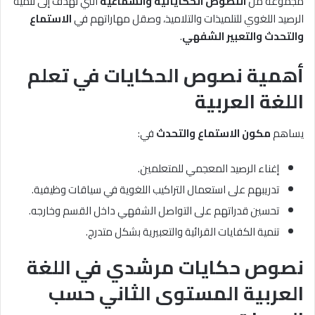
مجموعة من
النصوص الحكاياتية والسماعية
التي تهدف إلى تنمية
الرصيد اللغوي للتلميذات والتلاميذ، وصقل مهاراتهم في
الاستماع
والتحدث والتعبير الشفهي
.
أهمية نصوص الحكايات في تعلم
اللغة العربية
يساهم
مكون الاستماع والتحدث
في:
إغناء الرصيد المعجمي للمتعلمين.
تدريبهم على استعمال التراكيب اللغوية في سياقات وظيفية.
تحسين قدراتهم على التواصل الشفهي داخل القسم وخارجه.
تنمية الكفايات القرائية والتعبيرية بشكل متدرج.
نصوص حكايات مرشدي في اللغة
العربية المستوى الثاني حسب