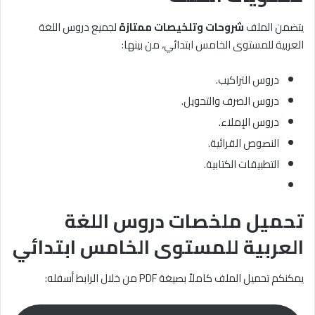
يتضمن الملف
شروحات وتلخيصات ممتازة
لجميع دروس اللغة
العربية للمستوى الخامس ابتدائي، من بينها:
دروس التراكيب.
دروس الصرف والتحويل.
دروس الإملاء.
النصوص القرائية.
التطبيقات الكتابية.
تحميل ملخصات دروس اللغة
العربية للمستوى الخامس ابتدائي
يمكنكم تحميل الملف كاملاً بصيغة PDF من خلال الرابط أسفله: