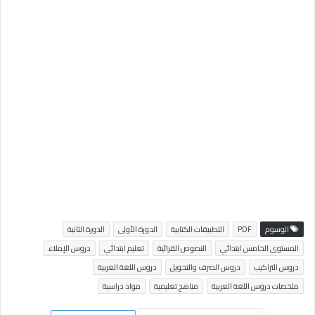
الوسوم
PDF
التطبيقات الكتابية
الدورة الأولى
الدورة الثانية
المستوى الخامس ابتدائي
النصوص القرائية
تعليم ابتدائي
دروس الإملاء
دروس التراكيب
دروس الصرف والتحويل
دروس اللغة العربية
ملخصات دروس اللغة العربية
مناهج تعليمية
مواد دراسية