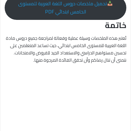
تحميل ملخصات دروس اللغة العربية للمستوى
الخامس ابتدائي PDF
خاتمة
تُعتبر هذه الملخصات وسيلة عملية وفعالة لمراجعة جميع دروس مادة
اللغة العربية للمستوى الخامس ابتدائي، حيث تساعد المتعلمين على
تحسين مستواهم الدراسي والاستعداد الجيد للفروض والامتحانات.
نتمنى أن تنال رضاكم وأن تحقق الفائدة المرجوة منها.