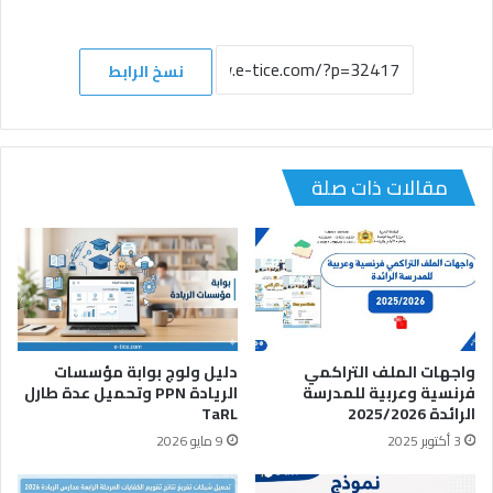
نسخ الرابط
مقالات ذات صلة
واجهات الملف التراكمي
دليل ولوج بوابة مؤسسات
فرنسية وعربية للمدرسة
الريادة PPN وتحميل عدة طارل
الرائدة 2025/2026
TaRL
3 أكتوبر 2025
9 مايو 2026