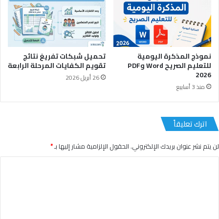
نموذج المذكرة اليومية
تحميل شبكات تفريغ نتائج
للتعليم الصريح Word وPDF
تقويم الكفايات المرحلة الرابعة
2026
26 أبريل 2026
منذ 3 أسابيع
اترك تعليقاً
لن يتم نشر عنوان بريدك الإلكتروني.
الحقول الإلزامية مشار إليها بـ
*
ا
ل
ت
ع