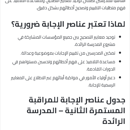
أساسيًّا للمدرسين لضمان توحيد معايير التصحيح، ومساعدة التلاميذ على
فهم متطلبات التقييم وتصحيح أخطائهم بشكل دقيق.
لماذا تعتبر عناصر الإجابة ضرورية؟
توحيد معايير التصحيح بين جميع المؤسسات المشاركة في
مشروع المدرسة الرائدة.
تمكين المدرسين من تقييم الإجابات بموضوعية وعدالة.
مساعدة التلاميذ على فهم أخطائهم وتحسين مستواهم في
الدورات القادمة.
دعم أولياء الأمور في مواكبة أبنائهم عبر الاطلاع على المعايير
الرسمية للإجابة.
جدول عناصر الإجابة للمراقبة
المستمرة الثانية – المدرسة
الرائدة