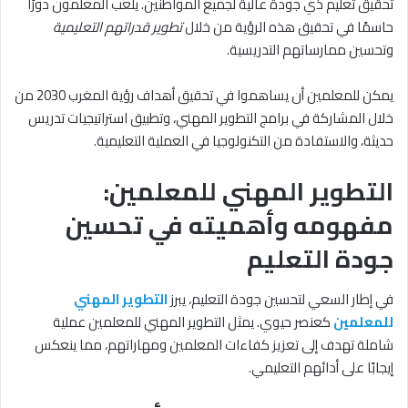
تحقيق تعليم ذي جودة عالية لجميع المواطنين. يلعب المعلمون دورًا
حاسمًا في تحقيق هذه الرؤية من خلال
تطوير قدراتهم التعليمية
وتحسين ممارساتهم التدريسية.
يمكن للمعلمين أن يساهموا في تحقيق أهداف رؤية المغرب 2030 من
خلال المشاركة في برامج التطوير المهني، وتطبيق استراتيجيات تدريس
حديثة، والاستفادة من التكنولوجيا في العملية التعليمية.
التطوير المهني للمعلمين:
مفهومه وأهميته في تحسين
جودة التعليم
في إطار السعي لتحسين جودة التعليم، يبرز
التطوير المهني
للمعلمين
كعنصر حيوي. يمثل التطوير المهني للمعلمين عملية
شاملة تهدف إلى تعزيز كفاءات المعلمين ومهاراتهم، مما ينعكس
إيجابًا على أدائهم التعليمي.