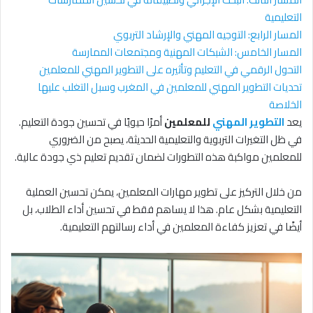
التعليمية
المسار الرابع: التوجيه المهني والإرشاد التربوي
المسار الخامس: الشبكات المهنية ومجتمعات الممارسة
التحول الرقمي في التعليم وتأثيره على التطوير المهني للمعلمين
تحديات التطوير المهني للمعلمين في المغرب وسبل التغلب عليها
الخلاصة
يعد
التطوير المهني
للمعلمين
أمرًا حيويًا في تحسين جودة التعليم.
في ظل التغيرات التربوية والتعليمية الحديثة، يصبح من الضروري
للمعلمين مواكبة هذه التطورات لضمان تقديم تعليم ذي جودة عالية.
من خلال التركيز على تطوير مهارات المعلمين، يمكن تحسين العملية
التعليمية بشكل عام. هذا لا يساهم فقط في تحسين أداء الطلاب، بل
أيضًا في تعزيز كفاءة المعلمين في أداء رسالتهم التعليمية.