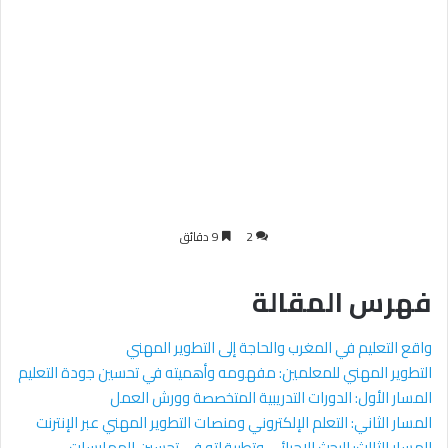
2
9 دقائق
فهرس المقالة
واقع التعليم في المغرب والحاجة إلى التطوير المهني
التطوير المهني للمعلمين: مفهومه وأهميته في تحسين جودة التعليم
المسار الأول: الدورات التدريبية المتخصصة وورش العمل
المسار الثاني: التعلم الإلكتروني ومنصات التطوير المهني عبر الإنترنت
المسار الثالث: البحث الإجرائي وتطبيقاته في تحسين الممارسات