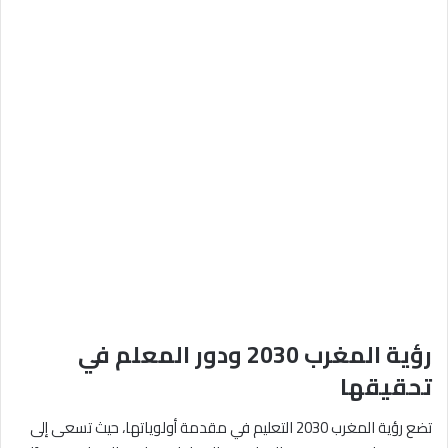
رؤية المغرب 2030 ودور المعلم في
تحقيقها
تضع رؤية المغرب 2030 التعليم في مقدمة أولوياتها، حيث تسعى إلى