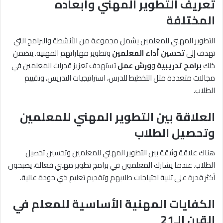
تعريف التطوير المهني وأبعاده
المختلفة
التطوير المهني للمعلمين يشمل مجموعة من الأنشطة والبرامج التي
تهدف إلى
تحسين أداء المعلمين
وتطوير مهاراتهم المهنية. يتضمن
ذلك
برامج تدريبية
و
ورش عمل
تستهدف تعزيز قدرات المعلمين في
مجالات متعددة مثل التخطيط للدرس، استراتيجيات التدريس، وتقييم
الطلاب.
العلاقة بين التطوير المهني للمعلمين
وتحصيل الطلاب
هناك علاقة وثيقة بين التطوير المهني للمعلمين وتحسين تحصيل
الطلاب. عندما يشارك المعلمون في برامج تطوير مهني فعالة، يصبحون
أكثر قدرة على تلبية احتياجات طلابهم وتقديم تعليم ذي جودة عالية.
الكفايات المهنية الأساسية للمعلم في
القرن الـ21