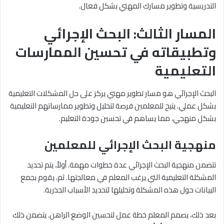
التدريسية وتطوير مسارك المهني بشكل فعال.
المسار الثالث: البحث الإجرائي
وتطبيقاته في تحسين الممارسات
التعليمية
البحث الإجرائي هو مسار تطوير مهني يركز على حل المشكلات التعليمية
بشكل عملي. يتيح للمعلمين فرصة لتحليل وتطوير ممارساتهم التعليمية
بشكل منهجي، مما يساهم في تحسين جودة التعليم.
منهجية البحث الإجرائي للمعلمين
تتضمن منهجية البحث الإجرائي عدة خطوات مهمة. أولاً، يتم تحديد
المشكلة التعليمية التي يرغب المعلم في معالجتها. ثم، يقوم بجمع
البيانات حول هذه المشكلة وتحليلها لتحديد الأسباب الجذرية.
بعد ذلك، يصمم المعلم خطة عمل لتحسين الوضع الراهن. يتضمن ذلك