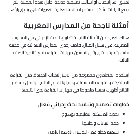
تطبيق استراتيجيات أو أساليب تعليمية جديدة. خلال هذه العملية، يتم
جمع البيانات بشكل مستمر لمراقبة فعالية التغييرات التي يتم إجراؤها.
أمثلة ناجحة من المدارس المغربية
هناك العديد من الأمثلة الناجحة لتطبيق البحث الإجرائي في المدارس
المغربية. على سبيل المثال، قامت إحدى المدارس الابتدائية في مدينة
فاس بتنفيذ بحث إجرائي لتحسين مهارات القراءة لدى تلاميذ الصف
الثالث.
استخدم المعلمون مجموعة من الاستراتيجيات الجديدة، مثل القراءة
المشتركة والقراءة المستقلة، وسجلوا تقدم التلاميذ بشكل مستمر.
النتائج أظهرت تحسنًا ملحوظًا في مهارات القراءة لدى التلاميذ.
خطوات تصميم وتنفيذ بحث إجرائي فعال
تحديد المشكلة التعليمية بوضوح
جمع البيانات وتحليلها
تصميم خطة عمل لتحسين الوضع الراهن