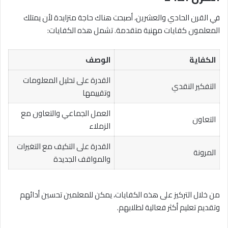
في القرن الحادي والعشرين، أصبحت هناك حاجة متزايدة لأن يمتلك
المعلمون كفايات مهنية متقدمة. تشمل هذه الكفايات:
الكفاية
الوصف
القدرة على تحليل المعلومات
التفكير النقدي
وتقييمها
العمل الجماعي والتعاون مع
التعاون
الزملاء
القدرة على التكيف مع التغيرات
المرونة
والمواقف الجديدة
من خلال التركيز على هذه الكفايات، يمكن للمعلمين تحسين أدائهم
وتقديم تعليم أكثر فعالية لطلابهم.