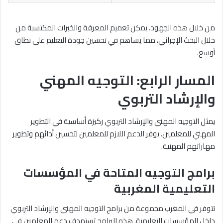
من خلال هذه الجهود، يمكن تعميم المعرفة والخبرات المكتسبة من
خلال البحث الإجرائي، مما يساهم في تحسين جودة التعليم على نطاق
أوسع.
المسار الرابع: التوجيه المهني
والإرشاد التربوي
يمثل التوجيه المهني والإرشاد التربوي ركيزة أساسية في التطوير
المهني للمعلمين. يوفر الدعم اللازم للمعلمين لتحسين أدائهم وتطوير
مهاراتهم المهنية.
برامج التوجيه المتاحة في المؤسسات
التعليمية المغربية
تتوفر في المغرب مجموعة من برامج التوجيه المهني والإرشاد التربوي
داخل المؤسسات التعليمية. هذه البرامج تستهدف دعم المعلمين في