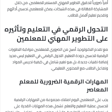
أمراً ضرورياً لتحقيق التطوير المهني المستمر للمعلمين. من خلال
المشاركة الفعّالة في هذه الشبكات، يمكن للمعلمين تحسين أدائهم
وتقديم تعليم أفضل للطلاب.
التحول الرقمي في التعليم وتأثيره
على التطوير المهني للمعلمين
مع تقدم التكنولوجيا، أصبح من الضروري للمعلمين مواكبة التطورات
الرقمية لتحسين جودة التعليم. التحول الرقمي في التعليم ليس مجرد
إضافة تقنيات جديدة، بل هو تغيير شامل في كيفية تدريس المواد
وتفاعل الطلاب مع المحتوى التعليمي.
المهارات الرقمية الضرورية للمعلم
المعاصر
يجب على المعلمين اليوم امتلاك مجموعة من المهارات الرقمية
لتحسين عملية التعليم والتعلم. تشمل هذه المهارات القدرة على