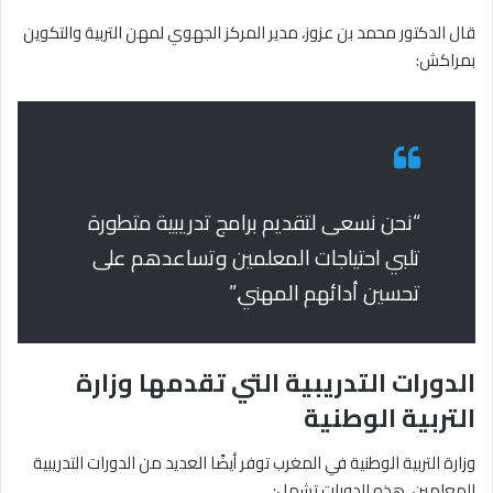
قال الدكتور محمد بن عزوز، مدير المركز الجهوي لمهن التربية والتكوين
بمراكش:
“نحن نسعى لتقديم برامج تدريبية متطورة
تلبي احتياجات المعلمين وتساعدهم على
تحسين أدائهم المهني.”
الدورات التدريبية التي تقدمها وزارة
التربية الوطنية
وزارة التربية الوطنية في المغرب توفر أيضًا العديد من الدورات التدريبية
للمعلمين. هذه الدورات تشمل: