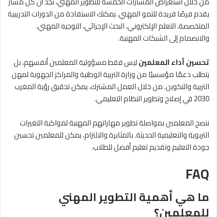
من خلال استعراض المسارات الخمسة للتطوير المهني، نجد أن كل مسار
يقدم فرصًا فريدة للنمو المهني. يمكنك الاستفادة من الدورات التدريبية
المتخصصة، التعلم الإلكتروني، البحث الإجرائي، التوجيه المهني،
والانضمام إلى الشبكات المهنية.
تحسين أداء المعلمين
ليس فقط مسؤولية المعلمين أنفسهم، بل
يتطلب دعمًا مؤسسيًا من وزارة التربية الوطنية والمراكز الجهوية لمهن
التربية والتكوين. من خلال العمل المشترك، يمكن تحقيق رؤية المغرب
2030 في إصلاح وتطوير النظام التعليمي.
ننصح المعلمين بمواصلة تطوير مهاراتهم المهنية لمواكبة التغيرات
التربوية والتعليمية الحديثة. بالمثابرة والالتزام، يمكن للمعلمين تحسين
جودة التعليم وتقديم تعليم أفضل للطلاب.
FAQ
ما هي أهمية التطوير المهني
للمعلمين؟