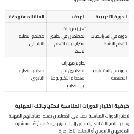
الدورة التدريبية
الهدف
الفئة المستهدفة
تعزيز مهارات
دورة في استراتيجيات
المعلمين في تطبيق
معلمو التعليم
التعلم النشط
استراتيجيات التعلم
الابتدائي
النشط
تطوير مهارات
دورة في التكنولوجيا
المعلمين في
معلمو التعليم
التعليمية
استخدام التكنولوجيا
الثانوي
في التعليم
كيفية اختيار الدورات المناسبة لاحتياجاتك المهنية
لاختيار الدورات المناسبة، يجب على المعلمين تقييم احتياجاتهم المهنية
وتحديد المجالات التي يحتاجون إلى تحسينها. يمكنهم أيضًا استشارة
الموجهين التربويين أو الزملاء الأكثر خبرة.